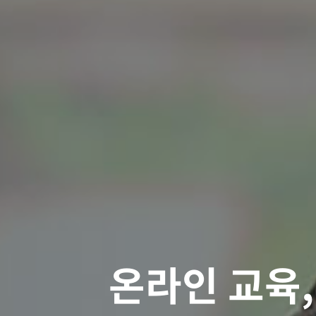
온라인 교육,
K-ICT 신
조직 인재