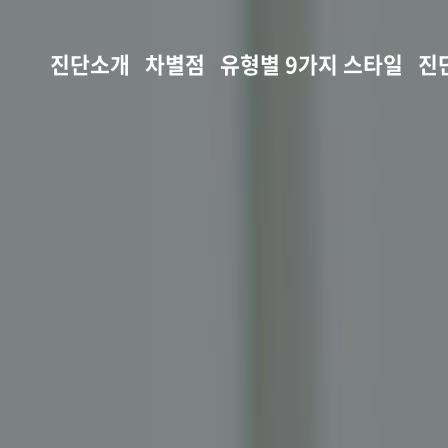
진단소개
차별점
유형별
9가지 스타일
진