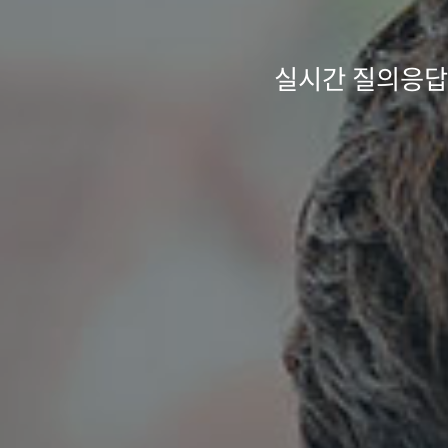
심플로우는 K-IC
성격분석 전
9가지 직원 유형의 업무스타일(
실시간 질의응답,
국가가 인증하