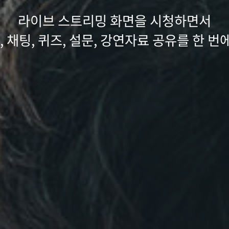
T 신SW상품대상 멀티미디어 & 서비스SW
문가들이 모여서 만든 신뢰도 높은 업무성
라이브 스트리밍 화면을 시청하면서
work-style)과 234가지의 리더와 팀
 채팅, 퀴즈, 설문, 강연자료 공유를 한 번에
는 SW제품에게 부여되는 GS인증 1등급