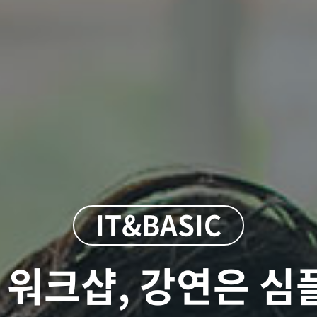
IT&BASIC
IT&BASIC
IT&BASIC
 워크샵, 강연은 
SW상품대상 - GS인
 개발 자동화 솔루